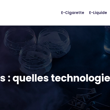
E-Cigarette
E-Liquide
es : quelles technolog