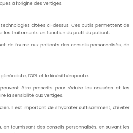
s à l’origine des vertiges.
les technologies citées ci-dessus. Ces outils permettent de
r les traitements en fonction du profil du patient.
t de fournir aux patients des conseils personnalisés, de
généraliste, l’ORL et le kinésithérapeute.
uvent être prescrits pour réduire les nausées et les
e la sensibilité aux vertiges.
. Il est important de s’hydrater suffisamment, d’éviter
.
 en fournissant des conseils personnalisés, en suivant les