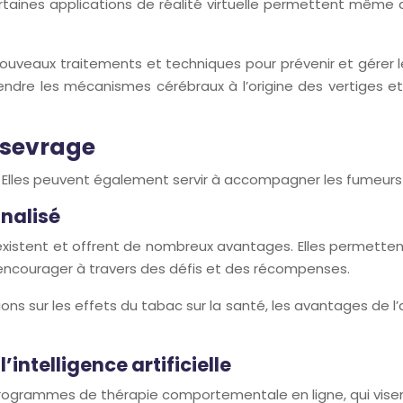
aines applications de réalité virtuelle permettent même de
uveaux traitements et techniques pour prévenir et gérer les
re les mécanismes cérébraux à l’origine des vertiges et 
e sevrage
s. Elles peuvent également servir à accompagner les fumeurs
nnalisé
istent et offrent de nombreux avantages. Elles permettent
’encourager à travers des défis et des récompenses.
s sur les effets du tabac sur la santé, les avantages de l’a
intelligence artificielle
es programmes de thérapie comportementale en ligne, qui vis