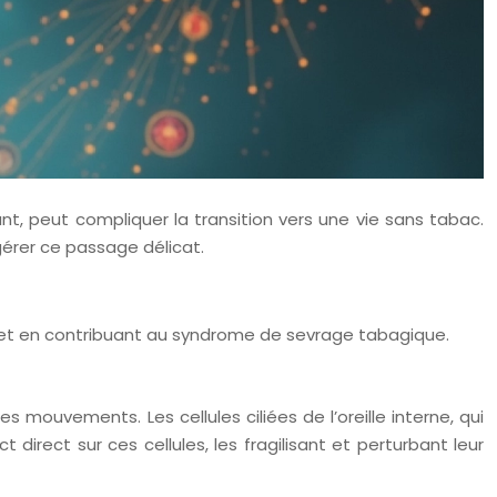
t, peut compliquer la transition vers une vie sans tabac.
érer ce passage délicat.
al et en contribuant au syndrome de sevrage tabagique.
es mouvements. Les cellules ciliées de l’oreille interne, qui
rect sur ces cellules, les fragilisant et perturbant leur