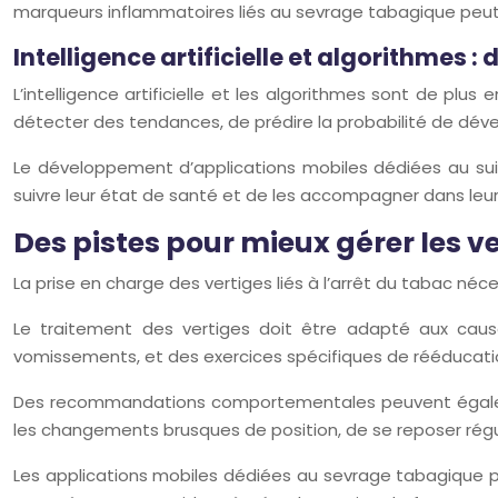
marqueurs inflammatoires liés au sevrage tabagique peut
Intelligence artificielle et algorithmes : 
L’intelligence artificielle et les algorithmes sont de plu
détecter des tendances, de prédire la probabilité de dévelo
Le développement d’applications mobiles dédiées au suiv
suivre leur état de santé et de les accompagner dans leur
Des pistes pour mieux gérer les ve
La prise en charge des vertiges liés à l’arrêt du tabac néce
Le traitement des vertiges doit être adapté aux cau
vomissements, et des exercices spécifiques de rééducation v
Des recommandations comportementales peuvent également
les changements brusques de position, de se reposer rég
Les applications mobiles dédiées au sevrage tabagique peu