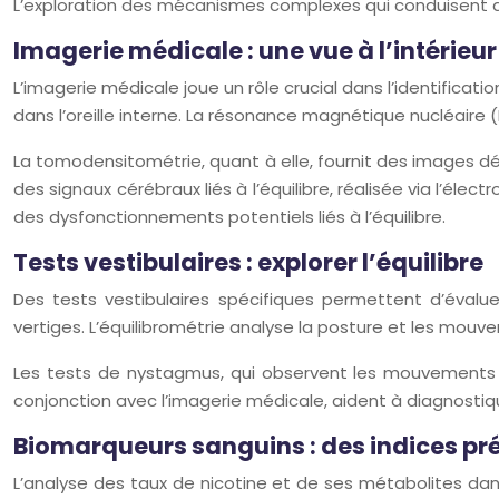
L’exploration des mécanismes complexes qui conduisent aux
Imagerie médicale : une vue à l’intérieu
L’imagerie médicale joue un rôle crucial dans l’identifica
dans l’oreille interne. La résonance magnétique nucléaire (
La tomodensitométrie, quant à elle, fournit des images déta
des signaux cérébraux liés à l’équilibre, réalisée via l’é
des dysfonctionnements potentiels liés à l’équilibre.
Tests vestibulaires : explorer l’équilibre
Des tests vestibulaires spécifiques permettent d’évalue
vertiges. L’équilibrométrie analyse la posture et les mouv
Les tests de nystagmus, qui observent les mouvements i
conjonction avec l’imagerie médicale, aident à diagnostiqu
Biomarqueurs sanguins : des indices pr
L’analyse des taux de nicotine et de ses métabolites dans