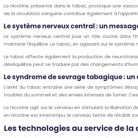
La nicotine, présente dans le tabac, provoque une vasoconst
de la circulation sanguine contribue également à l’apparit
Le système nerveux central : un messag
Le système nerveux central joue un rôle crucial dans l
maintenir l’équilibre. Le tabac, en agissant sur le système
Le tabac affecte également la production de neurotrans
déséquilibre peut se traduire par des changements d’humeur
Le syndrome de sevrage tabagique : un
L’arrêt du tabac entraîne une série de symptômes désagr
troubles du sommeil et des envies intenses de fumer. C
La nicotine agit sur le cerveau en stimulant la libérati
en nicotine est interrompu, le cerveau tente de rétablir so
Les technologies au service de la