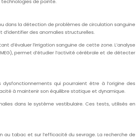
s technologies de pointe.
e ou dans la détection de problèmes de circulation sanguine
 d’identifier des anomalies structurelles.
ant d’évaluer l’irrigation sanguine de cette zone. L’analyse
(MEG), permet d’étudier l’activité cérébrale et de détecter
s dysfonctionnements qui pourraient être à l’origine des
acité à maintenir son équilibre statique et dynamique.
es dans le système vestibulaire. Ces tests, utilisés en
n au tabac et sur l’efficacité du sevrage. La recherche de