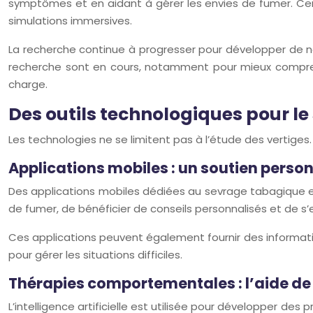
symptômes et en aidant à gérer les envies de fumer. Cert
simulations immersives.
La recherche continue à progresser pour développer de no
recherche sont en cours, notamment pour mieux comprend
charge.
Des outils technologiques pour l
Les technologies ne se limitent pas à l’étude des vertige
Applications mobiles : un soutien perso
Des applications mobiles dédiées au sevrage tabagique ex
de fumer, de bénéficier de conseils personnalisés et de s
Ces applications peuvent également fournir des information
pour gérer les situations difficiles.
Thérapies comportementales : l’aide de l’
L’intelligence artificielle est utilisée pour développer d