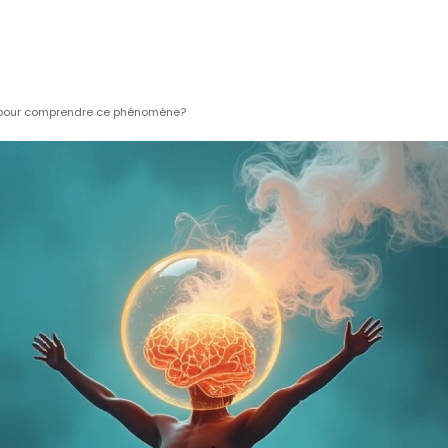
es pour comprendre ce phénomène?