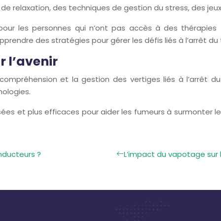
e relaxation, des techniques de gestion du stress, des jeux
our les personnes qui n’ont pas accès à des thérapies tra
rendre des stratégies pour gérer les défis liés à l’arrêt du
 l’avenir
 compréhension et la gestion des vertiges liés à l’arrêt d
nologies.
ées et plus efficaces pour aider les fumeurs à surmonter les 
onducteurs ?
L’impact du vapotage sur 