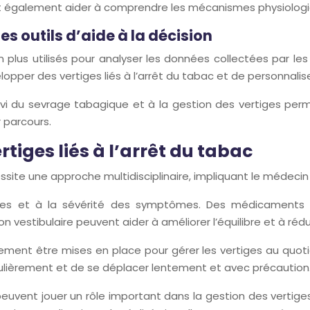
 également aider à comprendre les mécanismes physiologique
des outils d’aide à la décision
s en plus utilisés pour analyser les données collectées par 
pper des vertiges liés à l’arrêt du tabac et de personnalise
i du sevrage tabagique et à la gestion des vertiges perme
 parcours.
rtiges liés à l’arrêt du tabac
ssite une approche multidisciplinaire, impliquant le médecin 
ses et à la sévérité des symptômes. Des médicaments pe
estibulaire peuvent aider à améliorer l’équilibre et à réduir
 être mises en place pour gérer les vertiges au quotidien
ulièrement et de se déplacer lentement et avec précaution
vent jouer un rôle important dans la gestion des vertiges,