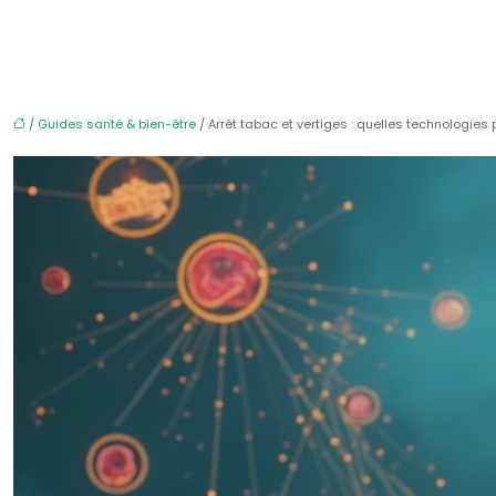
/
Guides santé & bien-être
/ Arrêt tabac et vertiges : quelles technologi