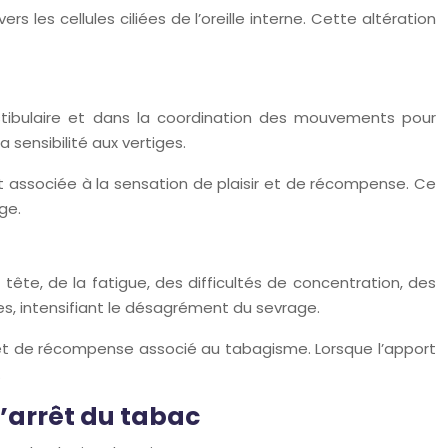
 les cellules ciliées de l’oreille interne. Cette altération
estibulaire et dans la coordination des mouvements pour
 sensibilité aux vertiges.
associée à la sensation de plaisir et de récompense. Ce
ge.
te, de la fatigue, des difficultés de concentration, des
, intensifiant le désagrément du sevrage.
r et de récompense associé au tabagisme. Lorsque l’apport
.
l’arrêt du tabac