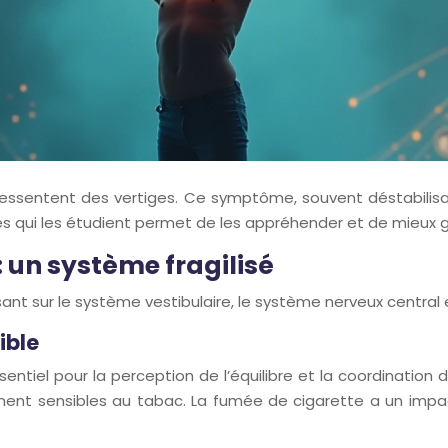
essentent des vertiges. Ce symptôme, souvent déstabilisan
s qui les étudient permet de les appréhender et de mieux g
: un système fragilisé
sant sur le système vestibulaire, le système nerveux centr
ible
ssentiel pour la perception de l’équilibre et la coordination d
nt sensibles au tabac. La fumée de cigarette a un impact di