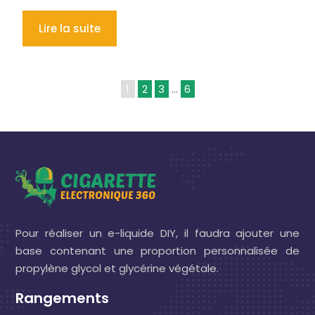
Lire la suite
1
2
3
…
6
Pour réaliser un e-liquide DIY, il faudra ajouter une
base contenant une proportion personnalisée de
propylène glycol et glycérine végétale.
Rangements