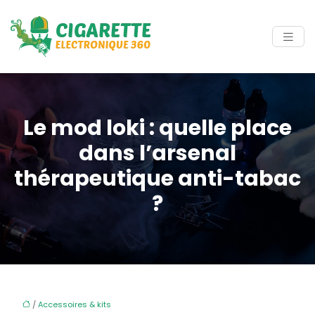
Le mod loki : quelle place
dans l’arsenal
thérapeutique anti-tabac
?
/
Accessoires & kits