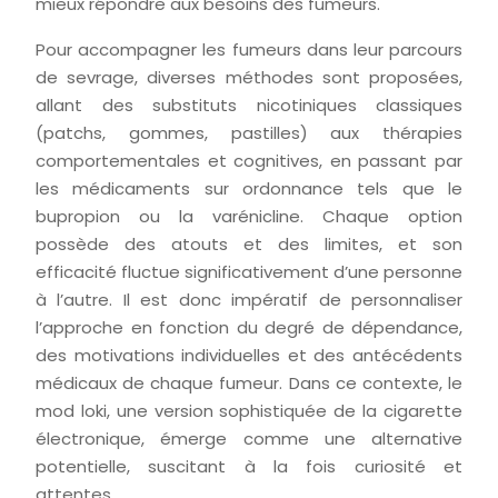
mieux répondre aux besoins des fumeurs.
Pour accompagner les fumeurs dans leur parcours
de sevrage, diverses méthodes sont proposées,
allant des substituts nicotiniques classiques
(patchs, gommes, pastilles) aux thérapies
comportementales et cognitives, en passant par
les médicaments sur ordonnance tels que le
bupropion ou la varénicline. Chaque option
possède des atouts et des limites, et son
efficacité fluctue significativement d’une personne
à l’autre. Il est donc impératif de personnaliser
l’approche en fonction du degré de dépendance,
des motivations individuelles et des antécédents
médicaux de chaque fumeur. Dans ce contexte, le
mod loki, une version sophistiquée de la cigarette
électronique, émerge comme une alternative
potentielle, suscitant à la fois curiosité et
attentes.