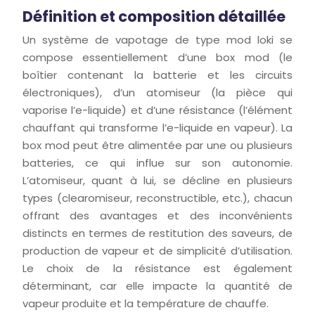
Définition et composition détaillée
Un système de vapotage de type mod loki se
compose essentiellement d’une box mod (le
boîtier contenant la batterie et les circuits
électroniques), d’un atomiseur (la pièce qui
vaporise l’e-liquide) et d’une résistance (l’élément
chauffant qui transforme l’e-liquide en vapeur). La
box mod peut être alimentée par une ou plusieurs
batteries, ce qui influe sur son autonomie.
L’atomiseur, quant à lui, se décline en plusieurs
types (clearomiseur, reconstructible, etc.), chacun
offrant des avantages et des inconvénients
distincts en termes de restitution des saveurs, de
production de vapeur et de simplicité d’utilisation.
Le choix de la résistance est également
déterminant, car elle impacte la quantité de
vapeur produite et la température de chauffe.