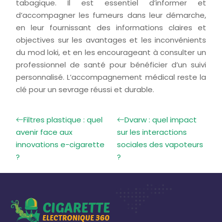
tabagique. Il est essentiel d’informer et
d’accompagner les fumeurs dans leur démarche,
en leur fournissant des informations claires et
objectives sur les avantages et les inconvénients
du mod loki, et en les encourageant à consulter un
professionnel de santé pour bénéficier d’un suivi
personnalisé. L’accompagnement médical reste la
clé pour un sevrage réussi et durable.
Filtres plastique : quel
Dvarw : quel impact
avenir face aux
sur les interactions
innovations e-cigarette
sociales des vapoteurs
?
?