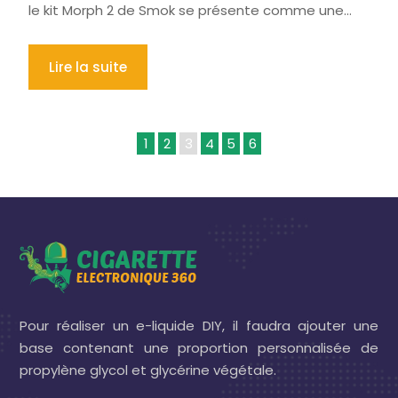
le kit Morph 2 de Smok se présente comme une…
Lire la suite
1
2
3
4
5
6
Pour réaliser un e-liquide DIY, il faudra ajouter une
base contenant une proportion personnalisée de
propylène glycol et glycérine végétale.