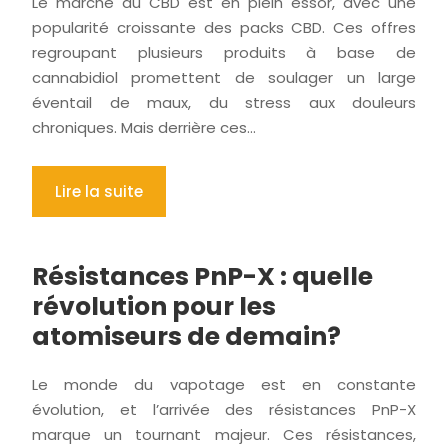
Le marché du CBD est en plein essor, avec une
popularité croissante des packs CBD. Ces offres
regroupant plusieurs produits à base de
cannabidiol promettent de soulager un large
éventail de maux, du stress aux douleurs
chroniques. Mais derrière ces…
Lire la suite
Résistances PnP-X : quelle
révolution pour les
atomiseurs de demain?
Le monde du vapotage est en constante
évolution, et l’arrivée des résistances PnP-X
marque un tournant majeur. Ces résistances,