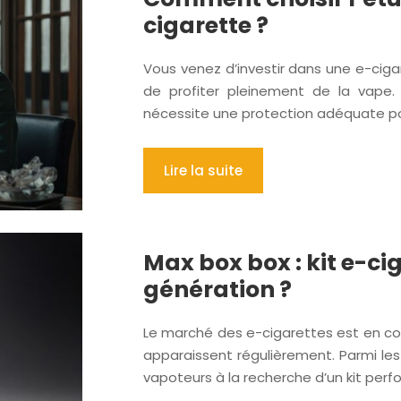
cigarette ?
Vous venez d’investir dans une e-cig
de profiter pleinement de la vape. 
nécessite une protection adéquate po
Lire la suite
Max box box : kit e-c
génération ?
Le marché des e-cigarettes est en co
apparaissent régulièrement. Parmi les
vapoteurs à la recherche d’un kit perf