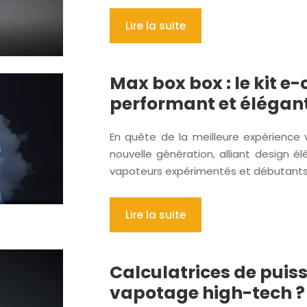
Lire la suite
Max box box : le kit e
performant et élégan
En quête de la meilleure expérience
nouvelle génération, alliant design é
vapoteurs expérimentés et débutants 
Lire la suite
Calculatrices de puiss
vapotage high-tech ?