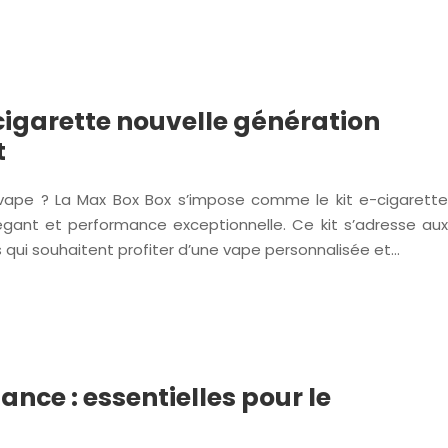
-cigarette nouvelle génération
t
 vape ? La Max Box Box s’impose comme le kit e-cigarette
légant et performance exceptionnelle. Ce kit s’adresse aux
qui souhaitent profiter d’une vape personnalisée et…
ance : essentielles pour le