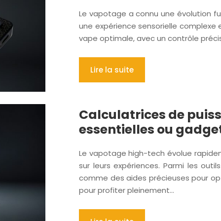
Le vapotage a connu une évolution fu
une expérience sensorielle complexe e
vape optimale, avec un contrôle précis
Lire la suite
Calculatrices de puis
essentielles ou gadget
Le vapotage high-tech évolue rapide
sur leurs expériences. Parmi les outi
comme des aides précieuses pour opti
pour profiter pleinement…