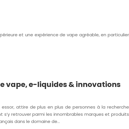
érieure et une expérience de vape agréable, en particulier
 de vape, e-liquides & innovations
ssor, attire de plus en plus de personnes à la recherche
t s’y retrouver parmi les innombrables marques et produits
français dans le domaine de…