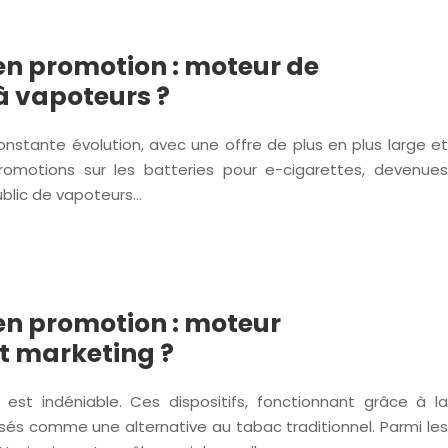
 en promotion : moteur de
à vapoteurs ?
nstante évolution, avec une offre de plus en plus large et
romotions sur les batteries pour e-cigarettes, devenues
ublic de vapoteurs…
 en promotion : moteur
it marketing ?
est indéniable. Ces dispositifs, fonctionnant grâce à la
osés comme une alternative au tabac traditionnel. Parmi les