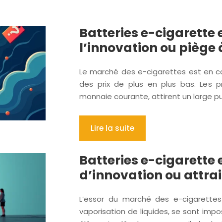
Batteries e-cigarette
l’innovation ou piège 
Le marché des e-cigarettes est en co
des prix de plus en plus bas. Les p
monnaie courante, attirent un large p
Lire la suite
Batteries e-cigarette
d’innovation ou attra
L’essor du marché des e-cigarettes 
vaporisation de liquides, se sont imp