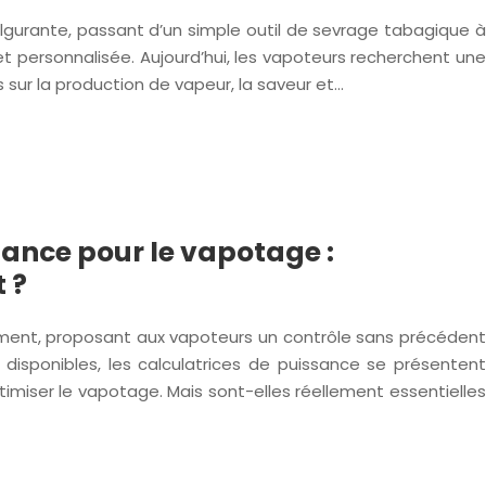
lgurante, passant d’un simple outil de sevrage tabagique à
t personnalisée. Aujourd’hui, les vapoteurs recherchent une
 sur la production de vapeur, la saveur et…
sance pour le vapotage :
 ?
ment, proposant aux vapoteurs un contrôle sans précédent
ls disponibles, les calculatrices de puissance se présentent
miser le vapotage. Mais sont-elles réellement essentielles