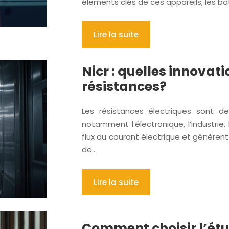
éléments clés de ces appareils, les batt
Lire la suite
Nicr : quelles innovat
résistances?
Les résistances électriques sont 
notamment l’électronique, l’industrie,
flux du courant électrique et génèrent
de…
Lire la suite
Comment choisir l’étui