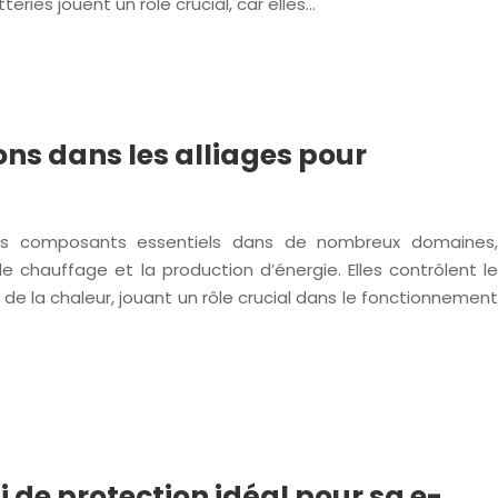
eries jouent un rôle crucial, car elles…
ions dans les alliages pour
des composants essentiels dans de nombreux domaines,
 le chauffage et la production d’énergie. Elles contrôlent le
 de la chaleur, jouant un rôle crucial dans le fonctionnement
 de protection idéal pour sa e-