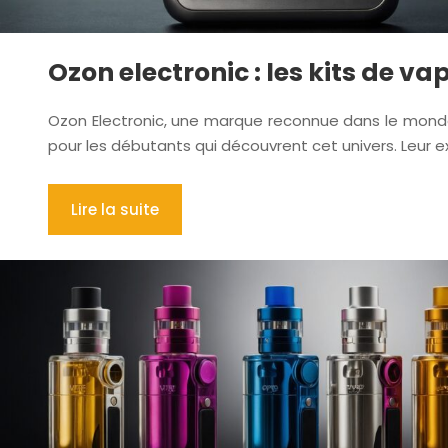
Ozon electronic : les kits de v
Ozon Electronic, une marque reconnue dans le monde 
pour les débutants qui découvrent cet univers. Leur ex
Lire la suite