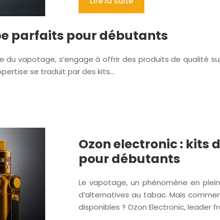
Lire la suite
ape parfaits pour débutants
du vapotage, s’engage à offrir des produits de qualité sup
pertise se traduit par des kits…
Ozon electronic : kits
pour débutants
Le vapotage, un phénomène en plein e
d’alternatives au tabac. Mais commen
disponibles ? Ozon Electronic, leader 