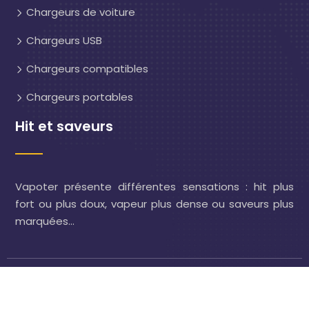
Chargeurs de voiture
Chargeurs USB
Chargeurs compatibles
Chargeurs portables
Hit et saveurs
Vapoter présente différentes sensations : hit plus
fort ou plus doux, vapeur plus dense ou saveurs plus
marquées…
Cigarette électronique : bien choisir pour des sensations
de vape uniques