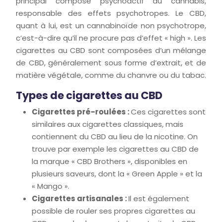
principal composé psychoactif du cannabis,
responsable des effets psychotropes. Le CBD,
quant à lui, est un cannabinoïde non psychotrope,
c’est-à-dire qu’il ne procure pas d’effet « high ». Les
cigarettes au CBD sont composées d’un mélange
de CBD, généralement sous forme d’extrait, et de
matière végétale, comme du chanvre ou du tabac.
Types de cigarettes au CBD
Cigarettes pré-roulées :
Ces cigarettes sont
similaires aux cigarettes classiques, mais
contiennent du CBD au lieu de la nicotine. On
trouve par exemple les cigarettes au CBD de
la marque « CBD Brothers », disponibles en
plusieurs saveurs, dont la « Green Apple » et la
« Mango ».
Cigarettes artisanales :
Il est également
possible de rouler ses propres cigarettes au