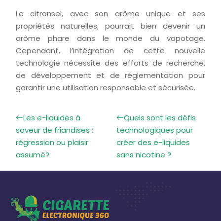
Le citronsel, avec son arôme unique et ses
propriétés naturelles, pourrait bien devenir un
arôme phare dans le monde du vapotage.
Cependant, l’intégration de cette nouvelle
technologie nécessite des efforts de recherche,
de développement et de réglementation pour
garantir une utilisation responsable et sécurisée.
Les e-liquides à
Quels sont les défis
saveur de friandises :
technologiques pour
régression ou plaisir
créer des e-liquides
assumé?
sans nicotine ?