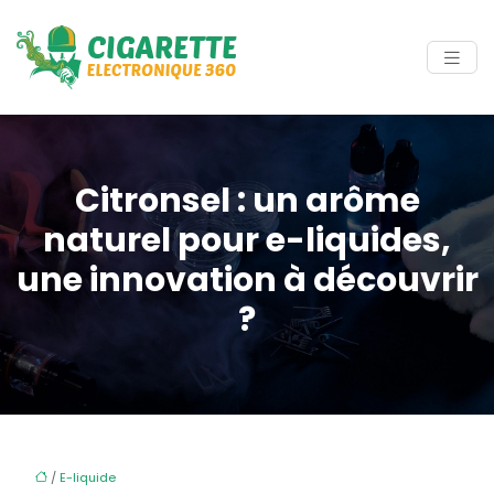
Citronsel : un arôme
naturel pour e-liquides,
une innovation à découvrir
?
/
E-liquide