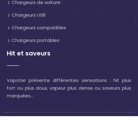
Chargeurs de voiture
Chargeurs USB
Chargeurs compatibles
Chargeurs portables
Hit et saveurs
Vapoter présente différentes sensations : hit plus
fort ou plus doux, vapeur plus dense ou saveurs plus
marquées…
Cigarette électronique : bien choisir pour des sensations
de vape uniques