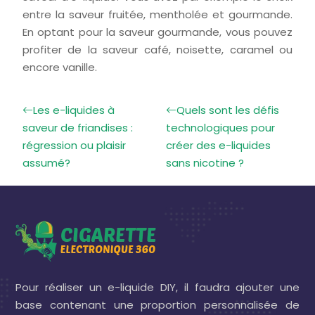
entre la saveur fruitée, mentholée et gourmande.
En optant pour la saveur gourmande, vous pouvez
profiter de la saveur café, noisette, caramel ou
encore vanille.
Les e-liquides à
Quels sont les défis
saveur de friandises :
technologiques pour
régression ou plaisir
créer des e-liquides
assumé?
sans nicotine ?
Pour réaliser un e-liquide DIY, il faudra ajouter une
base contenant une proportion personnalisée de