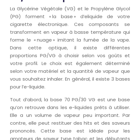
La Glycérine Végétale (VG) et le Propylène Glycol
(PG) forment « la base » d’eliquide de votre
cigarette électronique. Ces composants se
transforment en vapeur à basse température qui
forme le « nuage » imitant la fumée de la vape.
Dans cette optique, il existe différentes
proportions PG/VG à choisir selon vos goûts et
votre profil. Le choix est également déterminé
selon votre matériel et la quantité de vapeur que
vous souhaitez inhaler. En général, il existe 3 bases
pour l’e-liquide.
Tout d’abord, la base 70 PG/30 VG est une base
qu’on retrouve dans les e-liquides prêts à utiliser.
Elle a un volume de vapeur peu important. Par
contre, elle peut restituer des hits et des saveurs
prononcés. Cette base est idéale pour les
amateurs de saveur type tabac et les débutants