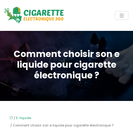
Comment choisir son e
liquide pour cigarette
électronique ?
/
E-liquide
/ Comment choisir son e liquide pour cigarette électronique ?