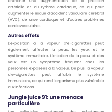
entraîner une augmentation de la pression
artérielle et du rythme cardiaque, ce qui peut
augmenter le risque d’accident vasculaire cérébral
(AVC), de crise cardiaque et d’autres problèmes
cardiovasculaires.
Autres effets
L’exposition à la vapeur d’e-cigarettes peut
également affecter la peau, les yeux et le
système immunitaire. L’irritation de la peau et des
yeux est un symptôme fréquent chez les
personnes exposées à la vapeur. De plus, la vapeur
d’e-cigarettes peut affaiblir le système
immunitaire, ce qui rend l’organisme plus vulnérable
aux infections.
Jungle juice 91: une menace
particulière
Les e-liquides contenant des substances