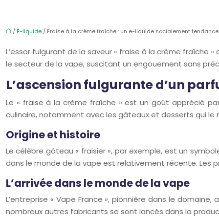
/
E-liquide
/ Fraise à la crème fraîche : un e-liquide socialement tendance
L’essor fulgurant de la saveur « fraise à la crème fraîche
le secteur de la vape, suscitant un engouement sans pr
L’ascension fulgurante d’un par
Le « fraise à la crème fraîche » est un goût apprécié par
culinaire, notamment avec les gâteaux et desserts qui le 
Origine et histoire
Le célèbre gâteau « fraisier », par exemple, est un symbol
dans le monde de la vape est relativement récente. Les p
L’arrivée dans le monde de la vape
L’entreprise « Vape France », pionnière dans le domaine, 
nombreux autres fabricants se sont lancés dans la produc