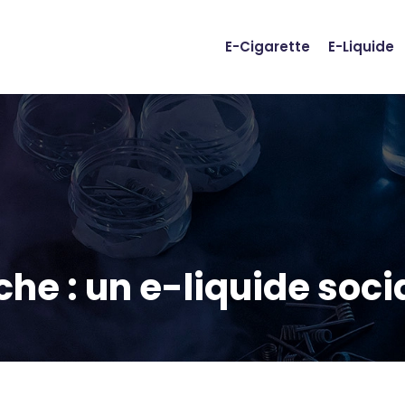
E-Cigarette
E-Liquide
îche : un e-liquide so