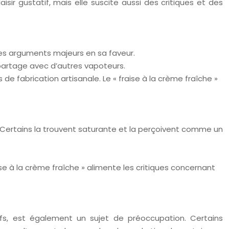
sir gustatif, mais elle suscite aussi des critiques et des
t des arguments majeurs en sa faveur.
 partage avec d’autres vapoteurs.
 de fabrication artisanale. Le « fraise à la crème fraîche »
é. Certains la trouvent saturante et la perçoivent comme un
se à la crème fraîche » alimente les critiques concernant
itifs, est également un sujet de préoccupation. Certains