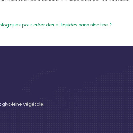
ologiques pour créer des e-liquides sans nicotine ?
t glycérine végétale.