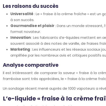
Les raisons du succès
Universalité
: Le « fraise à la crème fraîche » est u
à son succès.
Gourmandise et plaisir
: Dans un monde stressant, l
format novateur.
Innovation
: Les fabricants d’e-liquides mettent en 
souvent associé à des notes de vanille, de fraises fr
Marketing
: Les influenceurs et les réseaux sociaux j
amplifiée par les nombreux avis et critiques positifs su
Analyse comparative
Il est intéressant de comparer la saveur « fraise à la crè
framboise sont très appréciées, le « fraise à la crème f
Un sondage récent mené auprès de 1000 vapoteurs a révél
L’e-liquide « fraise à la crème fr