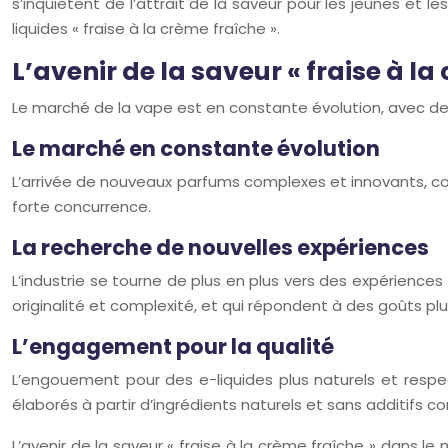
s’inquiètent de l’attrait de la saveur pour les jeunes et
liquides « fraise à la crème fraîche ».
L’avenir de la saveur « fraise à l
Le marché de la vape est en constante évolution, avec d
Le marché en constante évolution
L’arrivée de nouveaux parfums complexes et innovants, comm
forte concurrence.
La recherche de nouvelles expériences
L’industrie se tourne de plus en plus vers des expériences
originalité et complexité, et qui répondent à des goûts plus
L’engagement pour la qualité
L’engouement pour des e-liquides plus naturels et resp
élaborés à partir d’ingrédients naturels et sans additifs c
L’avenir de la saveur « fraise à la crème fraîche » dans l