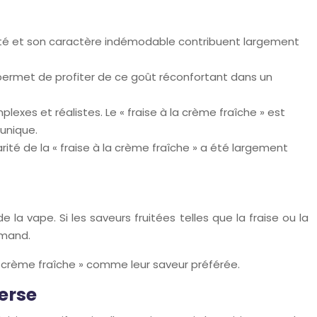
iarité et son caractère indémodable contribuent largement
e permet de profiter de ce goût réconfortant dans un
xes et réalistes. Le « fraise à la crème fraîche » est
 unique.
rité de la « fraise à la crème fraîche » a été largement
la vape. Si les saveurs fruitées telles que la fraise ou la
rmand.
crème fraîche » comme leur saveur préférée.
verse