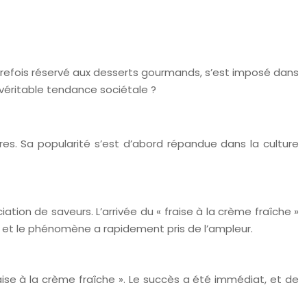
autrefois réservé aux desserts gourmands, s’est imposé dans
éritable tendance sociétale ?
ures. Sa popularité s’est d’abord répandue dans la culture
tion de saveurs. L’arrivée du « fraise à la crème fraîche »
, et le phénomène a rapidement pris de l’ampleur.
aise à la crème fraîche ». Le succès a été immédiat, et de