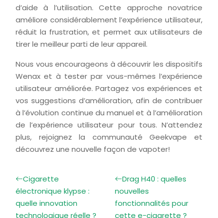
d’aide à l’utilisation. Cette approche novatrice
améliore considérablement l’expérience utilisateur,
réduit la frustration, et permet aux utilisateurs de
tirer le meilleur parti de leur appareil.
Nous vous encourageons à découvrir les dispositifs
Wenax et à tester par vous-mêmes l’expérience
utilisateur améliorée. Partagez vos expériences et
vos suggestions d’amélioration, afin de contribuer
à l’évolution continue du manuel et à l’amélioration
de l’expérience utilisateur pour tous. N’attendez
plus, rejoignez la communauté Geekvape et
découvrez une nouvelle façon de vapoter!
Cigarette
Drag H40 : quelles
électronique klypse :
nouvelles
quelle innovation
fonctionnalités pour
technologique réelle ?
cette e-cigarette ?