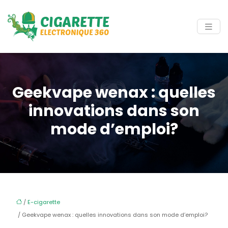
Geekvape wenax : quelles
innovations dans son
mode d’emploi?
/
E-cigarette
/ Geekvape wenax : quelles innovations dans son mode d’emploi?