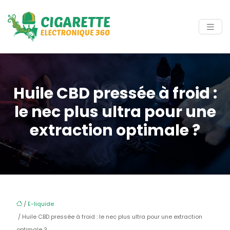
Huile CBD pressée à froid :
le nec plus ultra pour une
extraction optimale ?
/
E-liquide
/ Huile CBD pressée à froid : le nec plus ultra pour une extraction
optimale ?