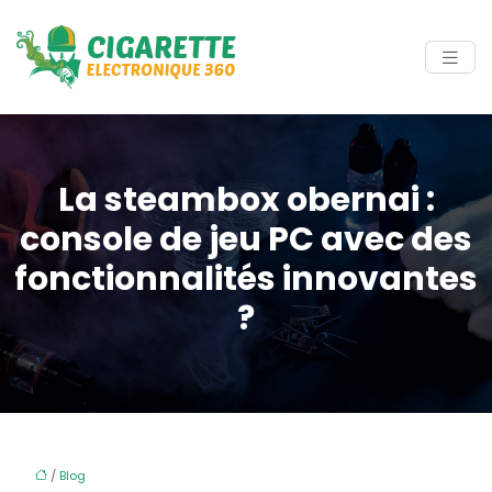
La steambox obernai :
console de jeu PC avec des
fonctionnalités innovantes
?
/
Blog