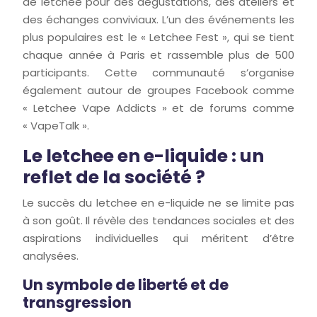
de letchee pour des dégustations, des ateliers et
des échanges conviviaux. L’un des événements les
plus populaires est le « Letchee Fest », qui se tient
chaque année à Paris et rassemble plus de 500
participants. Cette communauté s’organise
également autour de groupes Facebook comme
« Letchee Vape Addicts » et de forums comme
« VapeTalk ».
Le letchee en e-liquide : un
reflet de la société ?
Le succès du letchee en e-liquide ne se limite pas
à son goût. Il révèle des tendances sociales et des
aspirations individuelles qui méritent d’être
analysées.
Un symbole de liberté et de
transgression