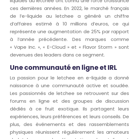
liquides au letchee ont connu une forte croissance
ces dernières années. En 2022, le marché français
de l’e-liquide au letchee a généré un chiffre
d’affaires estimé à 10 millions d’euros, ce qui
représente une augmentation de 25% par rapport
à l’année précédente. Des marques comme
« Vape Inc. », « E-Cloud » et « Flavor Storm » sont
devenues des leaders dans ce segment.
Une communauté en ligne et IRL
La passion pour le letchee en e-liquide a donné
naissance à une communauté active et soudée.
Les passionnés de letchee se retrouvent sur des
forums en ligne et des groupes de discussion
dédiés à ce fruit exotique. Ils partagent leurs
expériences, leurs préférences et leurs conseils. De
plus, des événements et des rassemblements
physiques réunissent régulièrement les amateurs