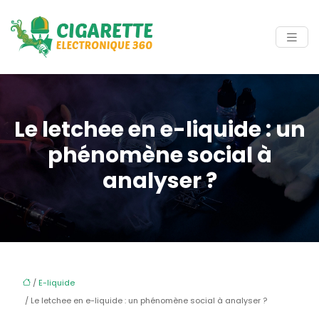
Le letchee en e-liquide : un
phénomène social à
analyser ?
/
E-liquide
/ Le letchee en e-liquide : un phénomène social à analyser ?