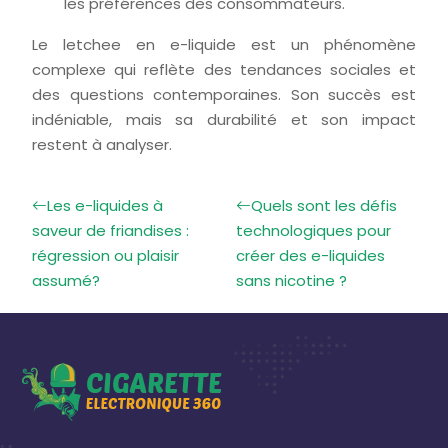
les préférences des consommateurs.
Le letchee en e-liquide est un phénomène
complexe qui reflète des tendances sociales et
des questions contemporaines. Son succès est
indéniable, mais sa durabilité et son impact
restent à analyser.
Les e-liquides à
Quels sont les défis
saveur de friandises :
technologiques pour
régression ou plaisir
créer des e-liquides
assumé?
sans nicotine ?