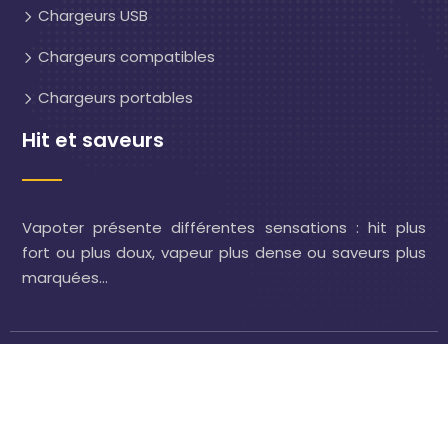
Chargeurs USB
Chargeurs compatibles
Chargeurs portables
Hit et saveurs
Vapoter présente différentes sensations : hit plus
fort ou plus doux, vapeur plus dense ou saveurs plus
marquées…
Cigarette électronique : bien choisir pour des sensations
de vape uniques
Plan du site