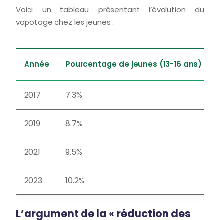
Voici un tableau présentant l’évolution du
vapotage chez les jeunes :
Année
Pourcentage de jeunes (13-16 ans) aya
2017
7.3%
2019
8.7%
2021
9.5%
2023
10.2%
L’argument de la « réduction des