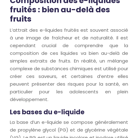
Composition des e-liquides
fruités : bien au-delà des
fruits
L’attrait des e-liquides fruités est souvent associé
à une image de fraîcheur et de naturalité. Il est
cependant crucial de comprendre que la
composition de ces liquides va bien au-delà de
simples extraits de fruits. En réalité, un mélange
complexe de substances chimiques est utilisé pour
créer ces saveurs, et certaines d’entre elles
peuvent présenter des risques pour la santé, en
particulier pour les adolescents en plein
développement.
Les bases du e-liquide
La base d’un e-liquide se compose généralement
de propylène glycol (PG) et de glycérine végétale
(VG). Le PG est un liquide incolore et inodore utilisé