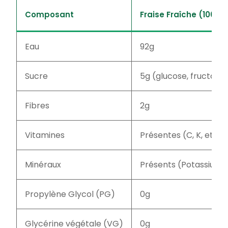
Composant
Fraise Fraîche (100g)
Eau
92g
Sucre
5g (glucose, fructose
Fibres
2g
Vitamines
Présentes (C, K, etc.)
Minéraux
Présents (Potassium, 
Propylène Glycol (PG)
0g
Glycérine végétale (VG)
0g