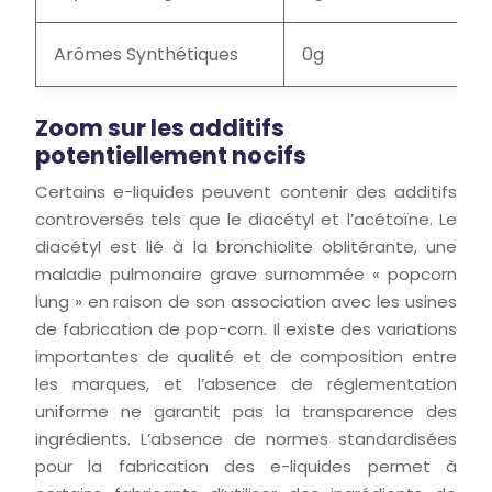
Arômes Synthétiques
0g
Zoom sur les additifs
potentiellement nocifs
Certains e-liquides peuvent contenir des additifs
controversés tels que le diacétyl et l’acétoïne. Le
diacétyl est lié à la bronchiolite oblitérante, une
maladie pulmonaire grave surnommée « popcorn
lung » en raison de son association avec les usines
de fabrication de pop-corn. Il existe des variations
importantes de qualité et de composition entre
les marques, et l’absence de réglementation
uniforme ne garantit pas la transparence des
ingrédients. L’absence de normes standardisées
pour la fabrication des e-liquides permet à