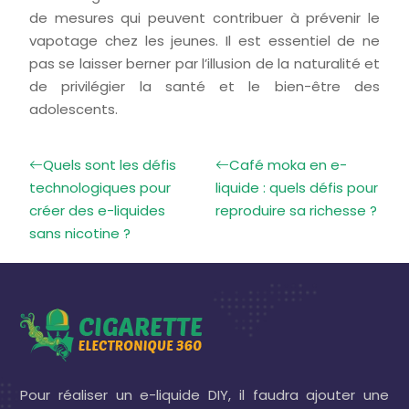
de mesures qui peuvent contribuer à prévenir le
vapotage chez les jeunes. Il est essentiel de ne
pas se laisser berner par l’illusion de la naturalité et
de privilégier la santé et le bien-être des
adolescents.
Quels sont les défis
Café moka en e-
technologiques pour
liquide : quels défis pour
créer des e-liquides
reproduire sa richesse ?
sans nicotine ?
Pour réaliser un e-liquide DIY, il faudra ajouter une