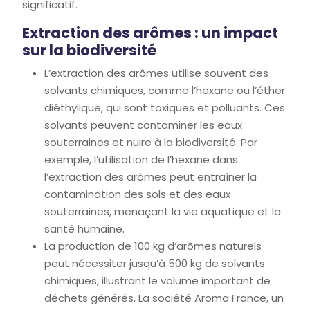
significatif.
Extraction des arômes : un impact
sur la biodiversité
L’extraction des arômes utilise souvent des
solvants chimiques, comme l’hexane ou l’éther
diéthylique, qui sont toxiques et polluants. Ces
solvants peuvent contaminer les eaux
souterraines et nuire à la biodiversité. Par
exemple, l’utilisation de l’hexane dans
l’extraction des arômes peut entraîner la
contamination des sols et des eaux
souterraines, menaçant la vie aquatique et la
santé humaine.
La production de 100 kg d’arômes naturels
peut nécessiter jusqu’à 500 kg de solvants
chimiques, illustrant le volume important de
déchets générés. La société Aroma France, un