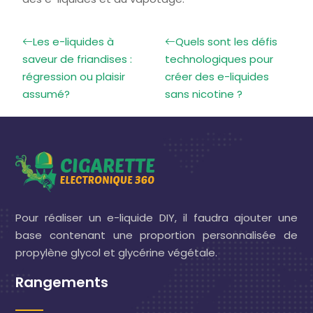
Les e-liquides à
Quels sont les défis
saveur de friandises :
technologiques pour
régression ou plaisir
créer des e-liquides
assumé?
sans nicotine ?
Pour réaliser un e-liquide DIY, il faudra ajouter une
base contenant une proportion personnalisée de
propylène glycol et glycérine végétale.
Rangements