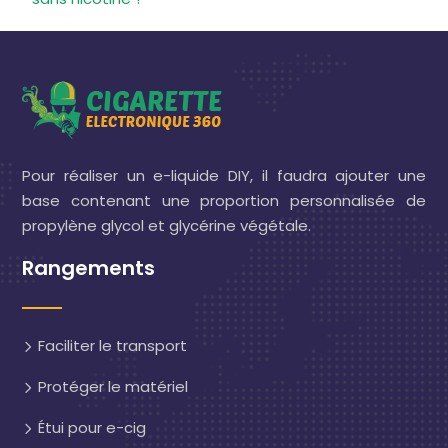
Pour réaliser un e-liquide DIY, il faudra ajouter une
base contenant une proportion personnalisée de
propylène glycol et glycérine végétale.
Rangements
Faciliter le transport
Protéger le matériel
Étui pour e-cig