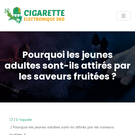
Pourquoi les jeunes
adultes sont-ils attirés par
les saveurs fruitées ?
/
E-liquide
/ Pourquoi les jeunes adultes sont-ils attirés par les saveurs
fruitées ?