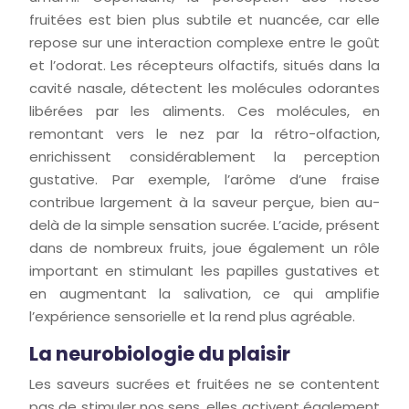
fruitées est bien plus subtile et nuancée, car elle
repose sur une interaction complexe entre le goût
et l’odorat. Les récepteurs olfactifs, situés dans la
cavité nasale, détectent les molécules odorantes
libérées par les aliments. Ces molécules, en
remontant vers le nez par la rétro-olfaction,
enrichissent considérablement la perception
gustative. Par exemple, l’arôme d’une fraise
contribue largement à la saveur perçue, bien au-
delà de la simple sensation sucrée. L’acide, présent
dans de nombreux fruits, joue également un rôle
important en stimulant les papilles gustatives et
en augmentant la salivation, ce qui amplifie
l’expérience sensorielle et la rend plus agréable.
La neurobiologie du plaisir
Les saveurs sucrées et fruitées ne se contentent
pas de stimuler nos sens, elles activent également