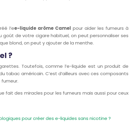
réé l’e
e-liquide arôme Camel
pour aider les fumeurs à
u goût de votre cigare habituel, on peut personnaliser ses
ique blond, on peut y ajouter de la menthe.
el ?
arettes. Toutefois, comme l’e-liquide est un produit de
c du tabac américain. C’est d’ailleurs avec ces composants
u fumeur.
ue fait des miracles pour les fumeurs mais aussi pour ceux
ologiques pour créer des e-liquides sans nicotine ?