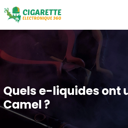
Quels e-liquides ont
Camel ?