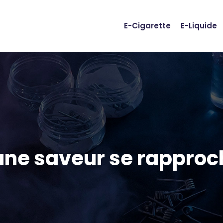
E-Cigarette
E-Liquide
 une saveur se rapproc