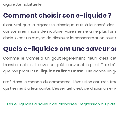
cigarette habituelle.
Comment choisir son e-liquide ?
Il est vrai que la cigarette classique nuit à la santé des
consommer moins de nicotine, voire même à ne plus fumer. 
choix. C’est un moyen de diminuer la consommation tout en 
Quels e-liquides ont une saveur 
Comme le Camel a un goût légèrement fleuri, c’est cett
transformation, trouver un goût convenable peut être très
que l’on produit l’
e-liquide arôme Camel
. Elle donne un 
Bref, dans le monde du commerce, l’évolution est très fré
qui tiennent à leur santé. L’essentiel c’est de choisir un
Les e-liquides à saveur de friandises : régression ou plai