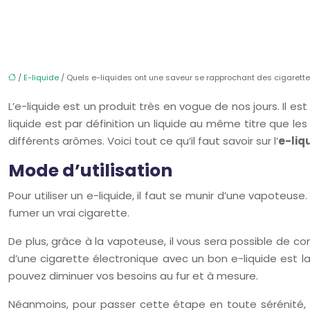
/
E-liquide
/ Quels e-liquides ont une saveur se rapprochant des cigarett
L’e-liquide est un produit très en vogue de nos jours. Il est
liquide est par définition un liquide au même titre que le
différents arômes. Voici tout ce qu’il faut savoir sur l’
e-liq
Mode d’utilisation
Pour utiliser un e-liquide, il faut se munir d’une vapoteus
fumer un vrai cigarette.
De plus, grâce à la vapoteuse, il vous sera possible d
d’une cigarette électronique avec un bon e-liquide est la
pouvez diminuer vos besoins au fur et à mesure.
Néanmoins, pour passer cette étape en toute sérénité, i