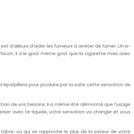
f est d’ailleurs d’aider les fumeurs à arrêter de fumer. Un e-
t flacon. Il a le goût même goût que la cigarette mais avec
 s’éparpillera pour produire par la suite cette sensation de
ction de vos besoins. Il a même été démontré que l’usage
riser avec l’e-liquide, votre sensation va changer et vous
 tabac ou qui se rapproche le plus de la saveur de votre