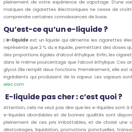
pleinement de votre expérience de vapotage. D’une vari
marques de cigarettes électroniques ne cesse de croître
comprendre certaines connaissances de base.
Qu’est-ce qu’un e-liquide ?
L’
e-liquide
est un liquide qui alimente les cigarettes éle
représente que 2 % du e liquide, permettant des doses qui 
des proportions égales d’alcool éthylique. Enfin, les ciga
dans le même pourcentage que l’alcool éthylique. Ces arô
glycol. Elle remplit deux fonctions. Premièrement, elle es
ingrédients qui produisent de la vapeur. Les vapeurs sont
elec.com
E-liquide pas cher : c’est quoi ?
Attention, cela ne veut pas dire que les e-liquides sont 
e-liquides abordables et de bonnes qualités sont dispon
pleinement de ces prix imbattables, et de choisir une v
déstockages, liquidation, promotions ponctuelles, transa