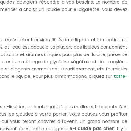
liquides devraient répondre à vos besoins. Le nombre de
mencer à choisir un liquide pour e-cigarette, vous devez
s représentent environ 90 % du e liquide et la nicotine ne
, et l’eau est adoucie. La plupart des liquides contiennent
matisants et arômes uniques pour plus de fluidité, présente
base est un mélange de glycérine végétale et de propylène
ine et d’agents aromatisant. Deuxièmement, elle fournit les
ns le liquide. Pour plus d’informations, cliquez sur
taffe-
 e-liquides de haute qualité des meilleurs fabricants. Des
s les ajoutiez à votre panier. Vous pouvez vous profiter
 qui vous feront chavirer à l’avenir. Un grand nombre de
retrouvent dans cette catégorie
e-liquide pas cher
. Il y a