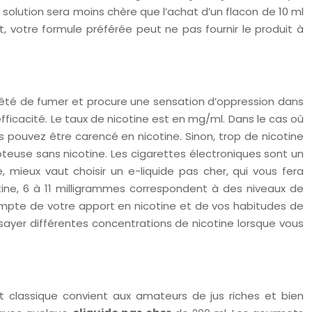
 solution sera moins chère que l’achat d’un flacon de 10 ml
, votre formule préférée peut ne pas fournir le produit à
 arrêté de fumer et procure une sensation d’oppression dans
fficacité. Le taux de nicotine est en mg/ml. Dans le cas où
s pouvez être carencé en nicotine. Sinon, trop de nicotine
euse sans nicotine. Les cigarettes électroniques sont un
 mieux vaut choisir un e-liquide pas cher, qui vous fera
ine, 6 à 11 milligrammes correspondent à des niveaux de
 compte de votre apport en nicotine et de vos habitudes de
ayer différentes concentrations de nicotine lorsque vous
t classique convient aux amateurs de jus riches et bien