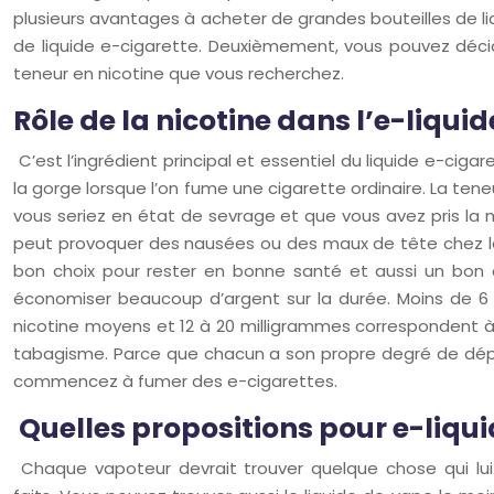
plusieurs avantages à acheter de grandes bouteilles de liq
de liquide e-cigarette. Deuxièmement, vous pouvez décide
teneur en nicotine que vous recherchez.
Rôle de la nicotine dans l’e-liqui
C’est l’ingrédient principal et essentiel du liquide e-cig
la gorge lorsque l’on fume une cigarette ordinaire. La ten
vous seriez en état de sevrage et que vous avez pris la m
peut provoquer des nausées ou des maux de tête chez l
bon choix pour rester en bonne santé et aussi un bon ch
économiser beaucoup d’argent sur la durée. Moins de 6 
nicotine moyens et 12 à 20 milligrammes correspondent à d
tabagisme. Parce que chacun a son propre degré de dépen
commencez à fumer des e-cigarettes.
Quelles propositions pour e-liqui
Chaque vapoteur devrait trouver quelque chose qui lui 