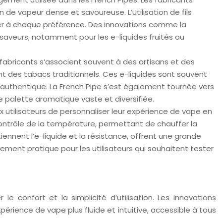
de vapeur dense et savoureuse. L’utilisation de fils
ter à chaque préférence. Des innovations comme la
saveurs, notamment pour les e-liquides fruités ou
s fabricants s’associent souvent à des artisans et des
nt des tabacs traditionnels. Ces e-liquides sont souvent
 authentique. La French Pipe s’est également tournée vers
 palette aromatique vaste et diversifiée.
 utilisateurs de personnaliser leur expérience de vape en
ontrôle de la température, permettant de chauffer la
ennent l’e-liquide et la résistance, offrent une grande
èrement pratique pour les utilisateurs qui souhaitent tester
e confort et la simplicité d’utilisation. Les innovations
périence de vape plus fluide et intuitive, accessible à tous