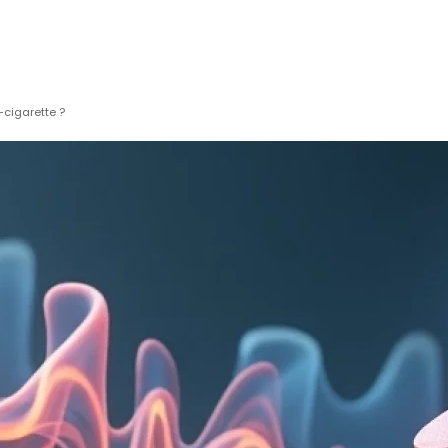
-cigarette ?