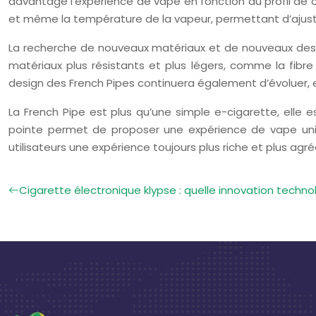
davantage l’expérience de vape en fonction du profil de ch
et même la température de la vapeur, permettant d’ajust
La recherche de nouveaux matériaux et de nouveaux design
matériaux plus résistants et plus légers, comme la fibre
design des French Pipes continuera également d’évoluer, e
La French Pipe est plus qu’une simple e-cigarette, elle 
pointe permet de proposer une expérience de vape uniqu
utilisateurs une expérience toujours plus riche et plus agré
Cigarette électronique klypse : quelle innovation technol