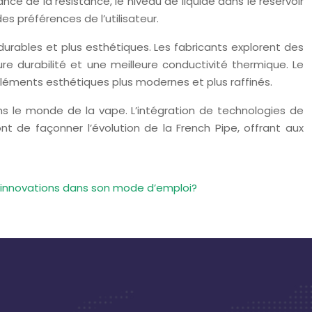
ce de la résistance, le niveau de liquide dans le réservoir
 préférences de l’utilisateur.
urables et plus esthétiques. Les fabricants explorent des
re durabilité et une meilleure conductivité thermique. Le
éléments esthétiques plus modernes et plus raffinés.
ans le monde de la vape. L’intégration de technologies de
 de façonner l’évolution de la French Pipe, offrant aux
 innovations dans son mode d’emploi?