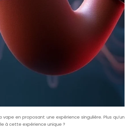
la vape en proposant une expérience singulière. Plus qu’un
lle à cette expérience unique ?