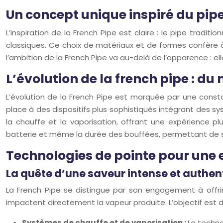
Un concept unique inspiré du pipe
L’inspiration de la French Pipe est claire : le pipe tradit
classiques. Ce choix de matériaux et de formes confère à
l’ambition de la French Pipe va au-delà de l’apparence : e
L’évolution de la french pipe : d
L’évolution de la French Pipe est marquée par une con
place à des dispositifs plus sophistiqués intégrant des 
la chauffe et la vaporisation, offrant une expérience pl
batterie et même la durée des bouffées, permettant de s
Technologies de pointe pour une
La quête d’une saveur intense et authen
La French Pipe se distingue par son engagement à offrir
impactent directement la vapeur produite. L’objectif est d
Systèmes de chauffe et de vaporisation :
La technol