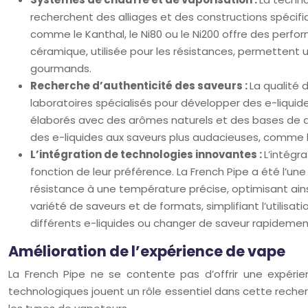
recherchent des alliages et des constructions spécifiq
comme le Kanthal, le Ni80 ou le Ni200 offre des per
céramique, utilisée pour les résistances, permettent 
gourmands.
Recherche d’authenticité des saveurs :
La qualité 
laboratoires spécialisés pour développer des e-liquid
élaborés avec des arômes naturels et des bases de qu
des e-liquides aux saveurs plus audacieuses, comme le
L’intégration de technologies innovantes :
L’intégr
fonction de leur préférence. La French Pipe a été l’
résistance à une température précise, optimisant ainsi
variété de saveurs et de formats, simplifiant l’utilisat
différents e-liquides ou changer de saveur rapidemen
Amélioration de l’expérience de vape
La French Pipe ne se contente pas d’offrir une expérienc
technologiques jouent un rôle essentiel dans cette recherch