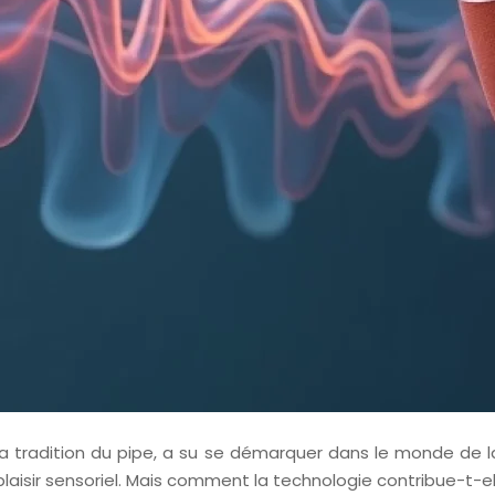
 la tradition du pipe, a su se démarquer dans le monde de 
 plaisir sensoriel. Mais comment la technologie contribue-t-e