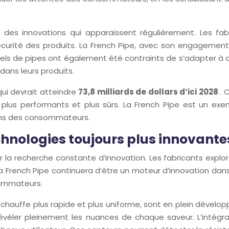
ec des innovations qui apparaissent régulièrement. Les f
sécurité des produits. La French Pipe, avec son engagement
nnels de pipes ont également été contraints de s’adapter à
dans leurs produits.
qui devrait atteindre
73,8 milliards de dollars d’ici 2028
. 
plus performants et plus sûrs. La French Pipe est un exe
soins des consommateurs.
echnologies toujours plus innovante
r la recherche constante d’innovation. Les fabricants explo
French Pipe continuera d’être un moteur d’innovation dans 
sommateurs.
chauffe plus rapide et plus uniforme, sont en plein dévelo
éler pleinement les nuances de chaque saveur. L’intégrat