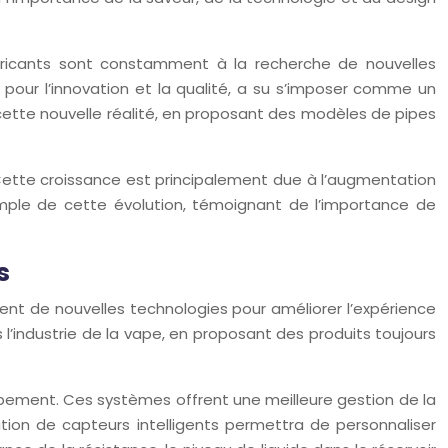
abricants sont constamment à la recherche de nouvelles
 pour l’innovation et la qualité, a su s’imposer comme un
 cette nouvelle réalité, en proposant des modèles de pipes
Cette croissance est principalement due à l’augmentation
mple de cette évolution, témoignant de l’importance de
s
rent de nouvelles technologies pour améliorer l’expérience
l’industrie de la vape, en proposant des produits toujours
ppement. Ces systèmes offrent une meilleure gestion de la
ion de capteurs intelligents permettra de personnaliser