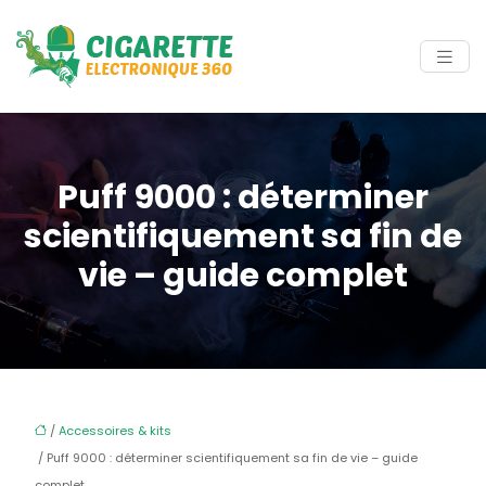
Puff 9000 : déterminer
scientifiquement sa fin de
vie – guide complet
/
Accessoires & kits
/ Puff 9000 : déterminer scientifiquement sa fin de vie – guide
complet