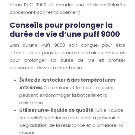
d’une Puff 9000 et prendre une décision éclairée
concernant son remplacement.
Conseils pour prolonger la
durée de vie d’une puff 9000
Bien qu’une Puff 9000 soit conçue pour être
jetable, vous pouvez prendre certaines mesures
pour prolonger sa durée de vie et profiter
pleinement de votre vapoteuse.
Évitez de la stocker à des températures
extrêmes :
La chaleur et le froid excessifs
peuvent endommager la batterie et la
résistance.
Utilisez un e-liquide de qualité :
Un e-liquide
de qualité supérieure peut aider à prévenir la
dégradation de la résistance et à améliorer la
saveur.