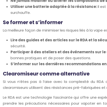
Ne jamais modifier ou altérer les composants de 
Utiliser une batterie adaptée à la résistance:
Il es
surchauffe.
Se former et s’informer
La meilleure façon de minimiser les risques liés à la vape 
Lire des guides et des articles sur le RDA et la sécu
sécurité.
Participer à des ateliers et des événements sur le 
bonnes pratiques et de poser des questions.
S’informer sur les dernières recommandations en 
Clearomiseur comme alternative
Si vous n’êtes pas à l’aise avec la complexité du RDA 
clearomiseurs utilisent des résistances pré-fabriquées et 
Le RDA est une technologie fascinante qui offre une expé
prendre les précautions nécessaires pour vapoter en to