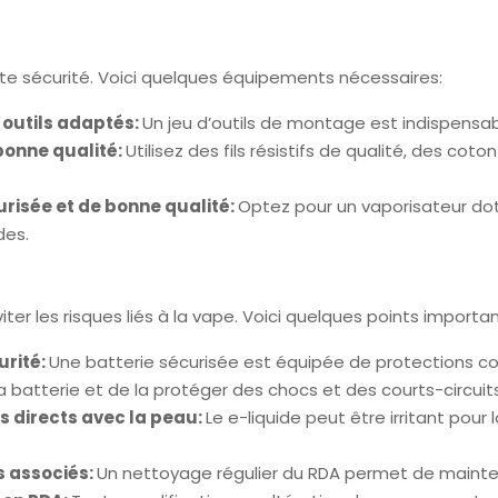
te sécurité. Voici quelques équipements nécessaires:
 outils adaptés:
Un jeu d’outils de montage est indispensa
 bonne qualité:
Utilisez des fils résistifs de qualité, des co
risée et de bonne qualité:
Optez pour un vaporisateur dot
des.
iter les risques liés à la vape. Voici quelques points importan
urité:
Une batterie sécurisée est équipée de protections con
 batterie et de la protéger des chocs et des courts-circuits
ts directs avec la peau:
Le e-liquide peut être irritant pour
s associés:
Un nettoyage régulier du RDA permet de maintenir