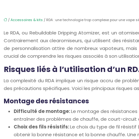
/
Accessoires & kits
/ RDA : une technologie trop complexe pour une vape s
Le RDA, ou Rebuildable Dripping Atomizer, est un atomise
Contrairement aux clearomiseurs, qui utilisent des résist
de personnalisation attire de nombreux vapoteurs, mais 
crucial de comprendre les risques associés à son utilisatio
Risques liés à l’utilisation d’un R
La complexité du RDA implique un risque accru de problèm
des précautions spécifiques. Voici les principaux risques ass
Montage des résistances
Difficulté de montage:
Le montage des résistances 
entraîner des problèmes de chauffe, de court-circuit o
Choix des fils résistifs:
Le choix du type de fil résist
obtenir la bonne résistance et la bonne chauffe. Une m