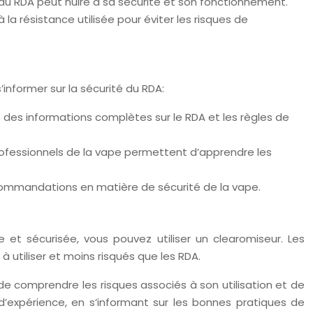
u RDA peut nuire à sa sécurité et son fonctionnement.
 la résistance utilisée pour éviter les risques de
’informer sur la sécurité du RDA:
des informations complètes sur le RDA et les règles de
ofessionnels de la vape permettent d’apprendre les
ecommandations en matière de sécurité de la vape.
et sécurisée, vous pouvez utiliser un clearomiseur. Les
 utiliser et moins risqués que les RDA.
e comprendre les risques associés à son utilisation et de
’expérience, en s’informant sur les bonnes pratiques de