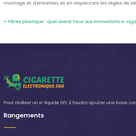
montage et d’entretien, et en respectant les règles de sé
Filtres plastique : quel avenir face aux innovations e-cig
Pour réaliser un e-liquide DIY, il faudra ajouter une base 
Rangements