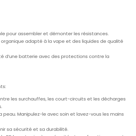
ble pour assembler et démonter les résistances.
ton organique adapté à la vape et des liquides de qualité
é d’une batterie avec des protections contre la
ts:
tre les surchauffes, les court-circuits et les décharges
.
 la peau. Manipulez-le avec soin et lavez-vous les mains
 sa sécurité et sa durabilité.