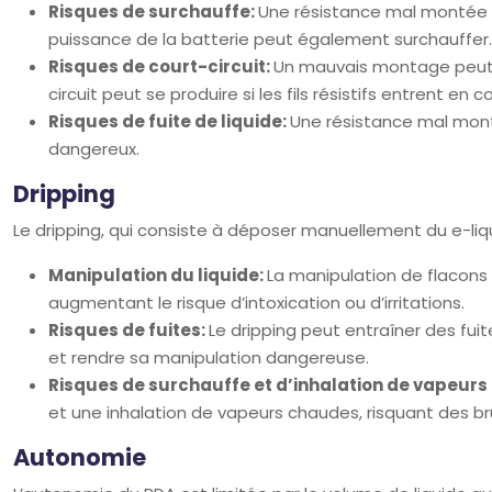
Risques de surchauffe:
Une résistance mal montée o
puissance de la batterie peut également surchauffer.
Risques de court-circuit:
Un mauvais montage peut c
circuit peut se produire si les fils résistifs entrent en
Risques de fuite de liquide:
Une résistance mal monté
dangereux.
Dripping
Le dripping, qui consiste à déposer manuellement du e-liq
Manipulation du liquide:
La manipulation de flacons
augmentant le risque d’intoxication ou d’irritations.
Risques de fuites:
Le dripping peut entraîner des fui
et rendre sa manipulation dangereuse.
Risques de surchauffe et d’inhalation de vapeur
et une inhalation de vapeurs chaudes, risquant des brûl
Autonomie