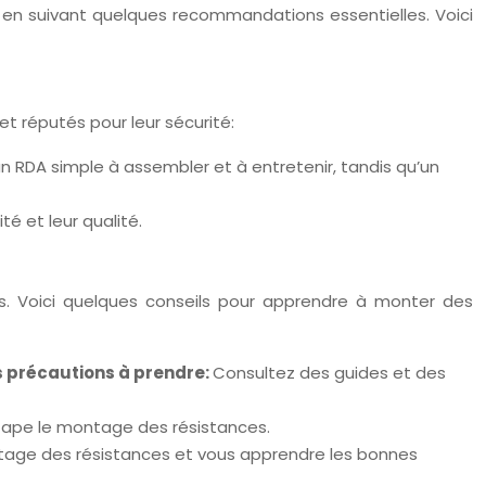
ion en suivant quelques recommandations essentielles. Voici
et réputés pour leur sécurité:
 RDA simple à assembler et à entretenir, tandis qu’un
é et leur qualité.
s. Voici quelques conseils pour apprendre à monter des
les précautions à prendre:
Consultez des guides et des
étape le montage des résistances.
tage des résistances et vous apprendre les bonnes