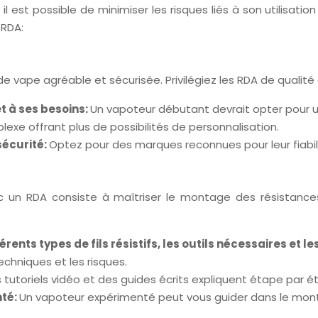
il est possible de minimiser les risques liés à son utilisat
 RDA:
de vape agréable et sécurisée. Privilégiez les RDA de qualité 
t à ses besoins:
Un vapoteur débutant devrait opter pour un
exe offrant plus de possibilités de personnalisation.
sécurité:
Optez pour des marques reconnues pour leur fiabilit
 un RDA consiste à maîtriser le montage des résistance
rents types de fils résistifs, les outils nécessaires et 
echniques et les risques.
 tutoriels vidéo et des guides écrits expliquent étape par 
nté:
Un vapoteur expérimenté peut vous guider dans le mon