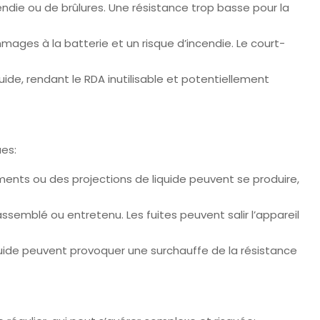
ndie ou de brûlures. Une résistance trop basse pour la
ges à la batterie et un risque d’incendie. Le court-
de, rendant le RDA inutilisable et potentiellement
ues:
nts ou des projections de liquide peuvent se produire,
ssemblé ou entretenu. Les fuites peuvent salir l’appareil
uide peuvent provoquer une surchauffe de la résistance