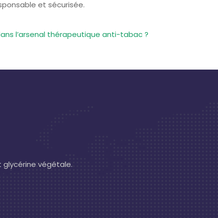
esponsable et sécurisée.
 dans l’arsenal thérapeutique anti-tabac ?
t glycérine végétale.