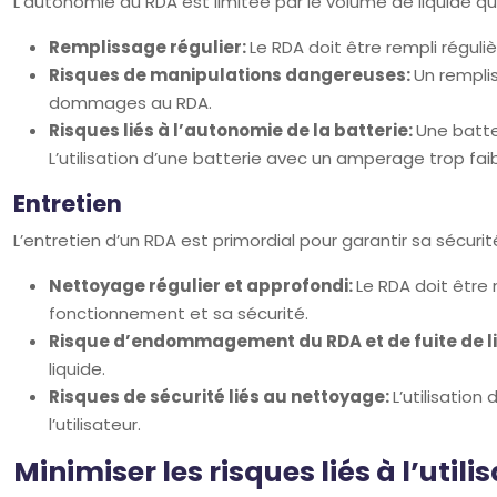
L’autonomie du RDA est limitée par le volume de liquide qu
Remplissage régulier:
Le RDA doit être rempli réguli
Risques de manipulations dangereuses:
Un rempli
dommages au RDA.
Risques liés à l’autonomie de la batterie:
Une batte
L’utilisation d’une batterie avec un amperage trop fai
Entretien
L’entretien d’un RDA est primordial pour garantir sa sécuri
Nettoyage régulier et approfondi:
Le RDA doit être 
fonctionnement et sa sécurité.
Risque d’endommagement du RDA et de fuite de l
liquide.
Risques de sécurité liés au nettoyage:
L’utilisatio
l’utilisateur.
Minimiser les risques liés à l’util