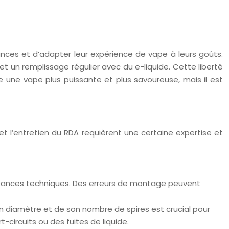
ances et d’adapter leur expérience de vape à leurs goûts.
t un remplissage régulier avec du e-liquide. Cette liberté
 une vape plus puissante et plus savoureuse, mais il est
t l’entretien du RDA requièrent une certaine expertise et
sances techniques. Des erreurs de montage peuvent
 son diamètre et de son nombre de spires est crucial pour
circuits ou des fuites de liquide.