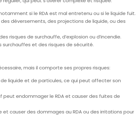
 régulier, qui peut s’avérer complexe et risquée:
notamment si le RDA est mal entretenu ou si le liquide fuit.
 des déversements, des projections de liquide, ou des
s risques de surchauffe, d’explosion ou d’incendie.
s surchauffes et des risques de sécurité.
nécessaire, mais il comporte ses propres risques:
de liquide et de particules, ce qui peut affecter son
f peut endommager le RDA et causer des fuites de
se et causer des dommages au RDA ou des irritations pour