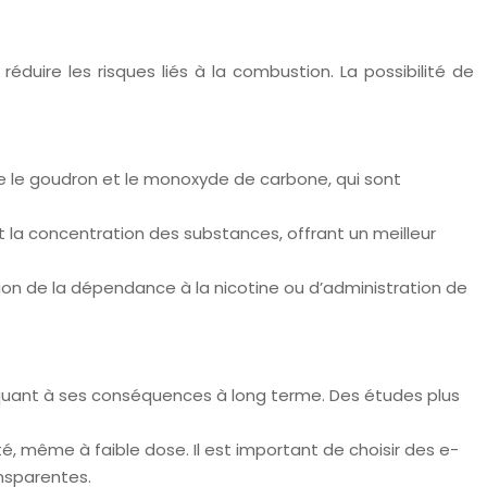
ire les risques liés à la combustion. La possibilité de
ue le goudron et le monoxyde de carbone, qui sont
 la concentration des substances, offrant un meilleur
on de la dépendance à la nicotine ou d’administration de
 quant à ses conséquences à long terme. Des études plus
é, même à faible dose. Il est important de choisir des e-
ansparentes.