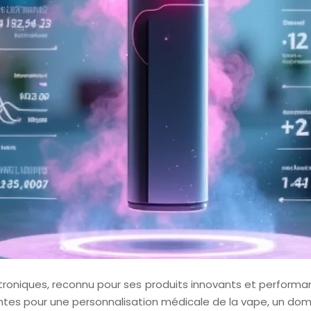
oniques, reconnu pour ses produits innovants et performant
s pour une personnalisation médicale de la vape, un domai