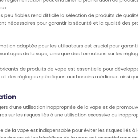
eux.
s peu fiables rend difficile la sélection de produits de quali
nt nécessaires pour garantir la sécurité et la qualité des pr
tion adaptée pour les utilisateurs est crucial pour garantir
 avantages de la vape, ainsi que des formations sur les réglag
abricants de produits de vape est essentielle pour dévelop
et des réglages spécifiques aux besoins médicaux, ainsi que 
ation
dangers d’une utilisation inappropriée de la vape et de promo
s sur les risques liés à une utilisation excessive ou inappro
e de la vape est indispensable pour éviter les risques liés à
es risques et les bénéfices de la vape est essentiel pour en