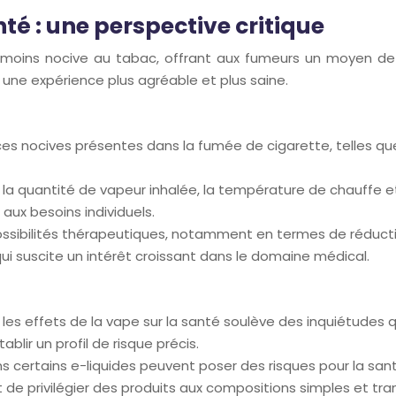
nté : une perspective critique
ins nocive au tabac, offrant aux fumeurs un moyen de rédu
s une expérience plus agréable et plus saine.
ces nocives présentes dans la fumée de cigarette, telles q
la quantité de vapeur inhalée, la température de chauffe et
 aux besoins individuels.
ossibilités thérapeutiques, notamment en termes de réducti
i suscite un intérêt croissant dans le domaine médical.
les effets de la vape sur la santé soulève des inquiétudes
lir un profil de risque précis.
s certains e-liquides peuvent poser des risques pour la sant
t de privilégier des produits aux compositions simples et tr