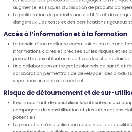
augmente les risques d’utilisation de produits danger
La prolifération de produits non certifiés et de marque
dangereux. Des tests et des certifications rigoureux so
Accès à l’information et à la formation
Le besoin d’une meilleure communication et d’une forma
informations claires et précises sur les risques et les
permettre aux utilisateurs de faire des choix éclairés.
Une collaboration entre professionnels de santé et f
collaboration permettrait de développer des produits 
vape dans un contexte médical.
Risque de détournement et de sur-utilis
Il est important de sensibiliser les utilisateurs aux 
campagnes de sensibilisation et des informations claire
potentiels.
La promotion d’une utilisation responsable et équilibré
non médicales. Un dialogue ouvert et transparent sur l