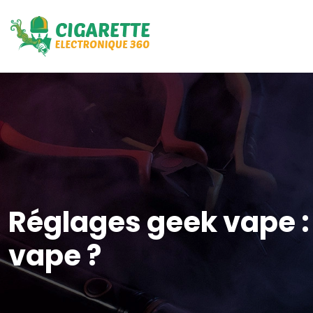
Réglages geek vape :
vape ?