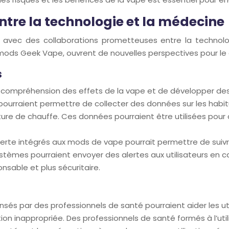
entre la technologie et la médecine
 avec des collaborations prometteuses entre la technolo
mods Geek Vape, ouvrent de nouvelles perspectives pour le
s
 compréhension des effets de la vape et de développer des
 pourraient permettre de collecter des données sur les habit
ture de chauffe. Ces données pourraient être utilisées pour
e intégrés aux mods de vape pourrait permettre de suivre le
systèmes pourraient envoyer des alertes aux utilisateurs en c
nsable et plus sécuritaire.
sés par des professionnels de santé pourraient aider les util
sation inappropriée. Des professionnels de santé formés à l’util