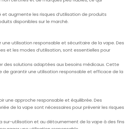
té et augmente les risques d’utilisation de produits
oduits disponibles sur le marché.
 une utilisation responsable et sécuritaire de la vape. Des
es et les modes d’utilisation, sont essentielles pour
per des solutions adaptées aux besoins médicaux. Cette
de garantir une utilisation responsable et efficace de la
uvoir une approche responsable et équilibrée. Des
priée de la vape sont nécessaires pour prévenir les risques
 la sur-utilisation et au détournement de la vape à des fins
courager une utilisation responsable.