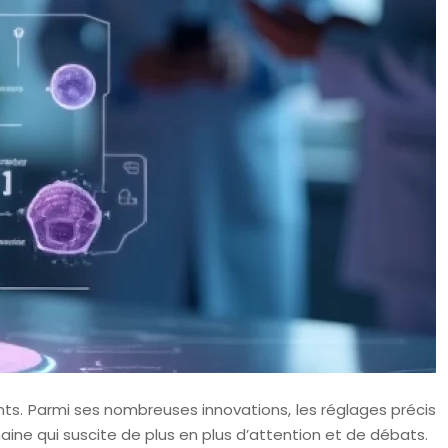
s. Parmi ses nombreuses innovations, les réglages précis
ne qui suscite de plus en plus d’attention et de débats.