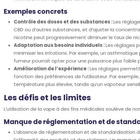
Exemples concrets
Contrôle des doses et des substances :
Les réglag
CBD ou d’autres substances, et d’ajuster la concentr
nicotine peut progressivement diminuer le taux de nic
Adaptation aux besoins individuels :
Les réglages p
minimiser les irritations. Par exemple, un asthmatique 
fumeur pourrait opter pour une puissance plus faible pou
Amélioration de l’expérience :
Les réglages permetten
fonction des préférences de l’utilisateur. Par exempl
température plus élevée, tandis qu’un vapoteur sensibl
Les défis et les limites
L’utilisation de la vape à des fins médicales soulève de no
Manque de réglementation et de standa
L’absence de réglementation et de standardisation dan
l’efficacité des produits et des réglages. Un manque d