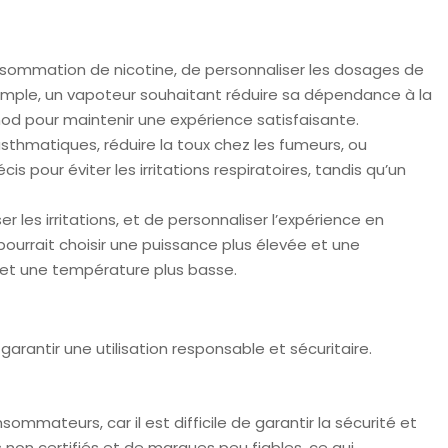
sommation de nicotine, de personnaliser les dosages de
emple, un vapoteur souhaitant réduire sa dépendance à la
mod pour maintenir une expérience satisfaisante.
sthmatiques, réduire la toux chez les fumeurs, ou
s pour éviter les irritations respiratoires, tandis qu’un
 les irritations, et de personnaliser l’expérience en
ourrait choisir une puissance plus élevée et une
e et une température plus basse.
arantir une utilisation responsable et sécuritaire.
mateurs, car il est difficile de garantir la sécurité et
 non certifiés et de marques peu fiables, ce qui