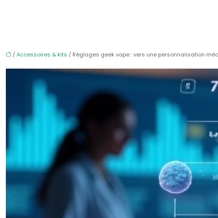
/
Accessoires & kits
/ Réglages geek vape : vers une personnalisation méd