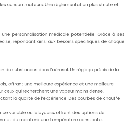
 les consommateurs. Une réglementation plus stricte et
 une personnalisation médicale potentielle. Grâce à ses
écise, répondant ainsi aux besoins spécifiques de chaque
n de substances dans l’aérosol. Un réglage précis de la
ls, offrant une meilleure expérience et une meilleure
our ceux qui recherchent une vapeur moins dense.
actant la qualité de l’expérience. Des courbes de chauffe
ce variable ou le bypass, offrent des options de
permet de maintenir une température constante,