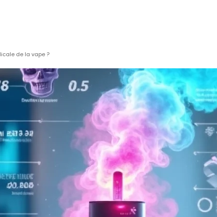
icale de la vape ?