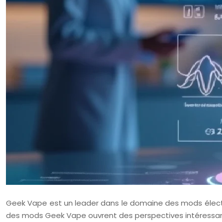
Geek Vape est un leader dans le domaine des mods électr
des mods Geek Vape ouvrent des perspectives intéressante