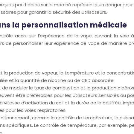
arques peu fiables sur le marché représente un danger pour
saires pour garantir la sécurité des utilisateurs.
ans la personnalisation médicale
rôle accru sur l’expérience de la vape, ouvrant la voie à
s de personnaliser leur expérience de vape de manière pr
la production de vapeur, la température et la concentratio
alée et la quantité de nicotine ou de CBD absorbée.
de moduler le taux de combustion et la production d’aéroso
uvent être préférables pour les utilisateurs sensibles ou p
a vitesse d’activation du coil et la durée de la bouffée, imp
s pour les voies respiratoires.
ctionnement, comme le contrôle de température, la puissan
ns spécifiques. Le contrôle de température, par exemple, 
n.