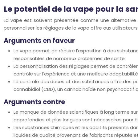
Le potentiel de la vape pour la sa
La vape est souvent présentée comme une alternative mo
personnaliser les réglages de la vape offre aux utilisateur
Arguments en faveur
La vape permet de réduire l’exposition à des substan
responsables de nombreux problèmes de santé.
La personnalisation des réglages permet de contrôler 
contrôle sur l’expérience et une meilleure adaptabilité
Le contrôle des doses et des substances offre des p
cannabidiol (CBD), un cannabinoïde non psychoactif qu
Arguments contre
Le manque de données scientifiques à long terme sur 
approfondies et plus longues sont nécessaires pour étab
Les substances chimiques et les additifs présents dan
liquides de qualité provenant de fabricants réputés e