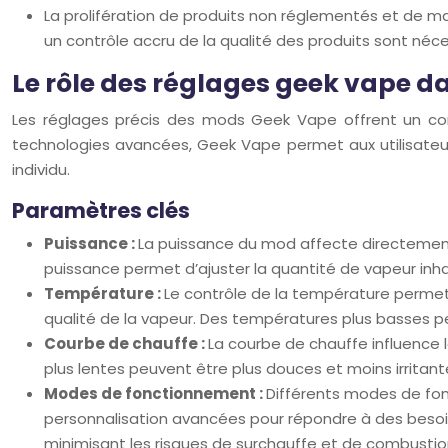
La prolifération de produits non réglementés et de m
un contrôle accru de la qualité des produits sont néces
Le rôle des réglages geek vape d
Les réglages précis des mods Geek Vape offrent un cont
technologies avancées, Geek Vape permet aux utilisateur
individu.
Paramètres clés
Puissance :
La puissance du mod affecte directement 
puissance permet d’ajuster la quantité de vapeur inh
Température :
Le contrôle de la température permet 
qualité de la vapeur. Des températures plus basses pe
Courbe de chauffe :
La courbe de chauffe influence l
plus lentes peuvent être plus douces et moins irritante
Modes de fonctionnement :
Différents modes de fon
personnalisation avancées pour répondre à des besoi
minimisant les risques de surchauffe et de combustio