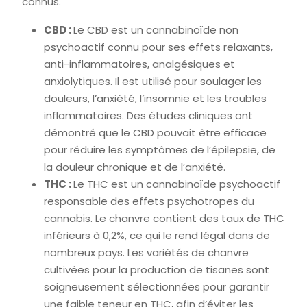
connus.
CBD :
Le CBD est un cannabinoïde non
psychoactif connu pour ses effets relaxants,
anti-inflammatoires, analgésiques et
anxiolytiques. Il est utilisé pour soulager les
douleurs, l’anxiété, l’insomnie et les troubles
inflammatoires. Des études cliniques ont
démontré que le CBD pouvait être efficace
pour réduire les symptômes de l’épilepsie, de
la douleur chronique et de l’anxiété.
THC :
Le THC est un cannabinoïde psychoactif
responsable des effets psychotropes du
cannabis. Le chanvre contient des taux de THC
inférieurs à 0,2%, ce qui le rend légal dans de
nombreux pays. Les variétés de chanvre
cultivées pour la production de tisanes sont
soigneusement sélectionnées pour garantir
une faible teneur en THC, afin d’éviter les